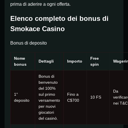
prima di aderire a ogni offerta.
Elenco completo dei bonus di
Smokace Casino
Bonus di deposito
Nome
Free
Dettagli
Importo
Wageri
bonus
spin
Bonus di
benvenuto
del 100%
Da
1°
sul primo
Fino a
10 FS
verifica
deposito
versamento
C$700
nei T&C
per nuovi
giocatori
del casinò.