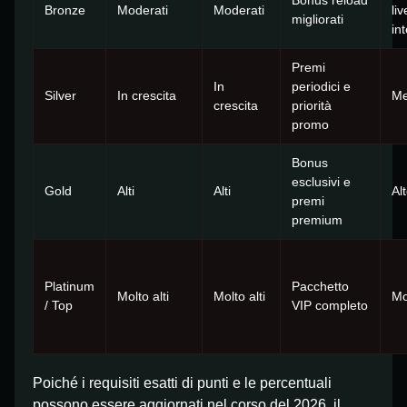
Bronze
Moderati
Moderati
liv
migliorati
in
Premi
In
periodici e
Silver
In crescita
Me
crescita
priorità
promo
Bonus
esclusivi e
Gold
Alti
Alti
Al
premi
premium
Platinum
Pacchetto
Molto alti
Molto alti
Mo
/ Top
VIP completo
Poiché i requisiti esatti di punti e le percentuali
possono essere aggiornati nel corso del 2026, il