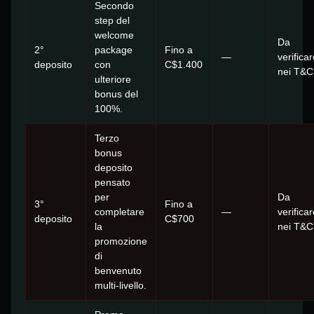
Secondo
step del
welcome
Da
2°
package
Fino a
—
verifica
deposito
con
C$1.400
nei T&C
ulteriore
bonus del
100%.
Terzo
bonus
deposito
pensato
per
Da
3°
Fino a
completare
—
verifica
deposito
C$700
la
nei T&C
promozione
di
benvenuto
multi-livello.